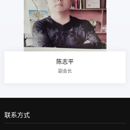
陈志平
副会长
联系方式