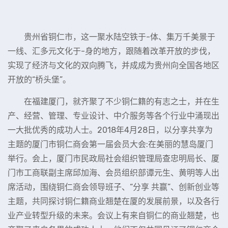
        贵州省铜仁市，这一聚水陆空铁于-体、集万千美景于
一线、汇多元文化于-身的地方，跟随着改革开放的步伐，
实现了经济与文化的双向腾飞，并成成为贵州向全国各地区
开放的“桥头堡”。
        在福建厦门，就齐聚了不少铜仁籍的有志之士，并在生
产、经营、管理、专业设计、中介服务等各个行业中涌现出
一大批优秀的成功人士。2018年4月28日，以分享共享为
主题的厦门市铜仁商会第一届会员大会:在美丽的慧岛厦门
举行。会上，厦门市民政局社会组织管理局查忠明局长、厦
门市工商联副主席邱加海、会员组织部谭元生、黄明等人出
席活动，围绕铜仁商会领导班子、“分享 共赢”、创新创业等
主题，共同探讨铜仁籍商业翘楚在厦的发展前景，以及各行
业产业转型升级的未来。会议上有来自铜仁的商业翘楚，也