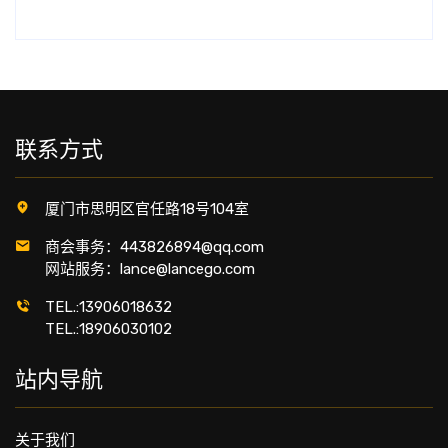
联系方式
厦门市思明区官任路18号104室
商会事务：443826894@qq.com
网站服务：lance@lancego.com
TEL.:13906018632
TEL.:18906030102
站内导航
关于我们