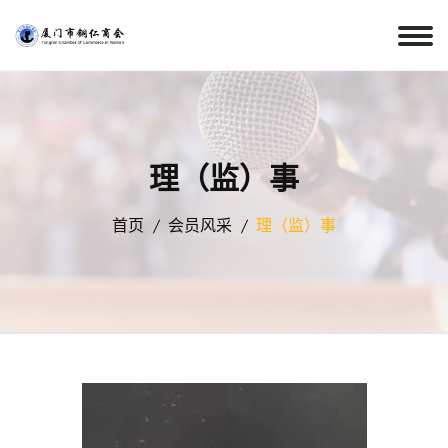
理（监）事
首页
会员风采
理（监）事