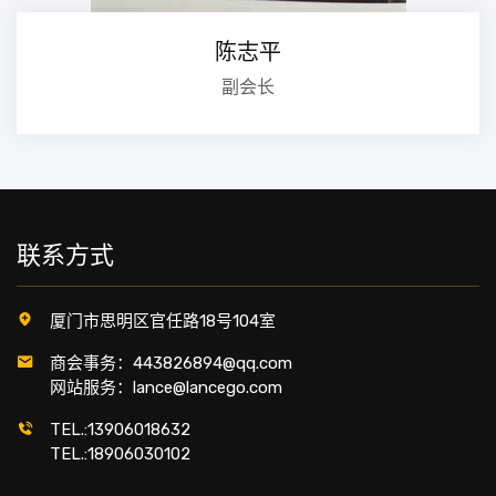
陈志平
副会长
联系方式
厦门市思明区官任路18号104室
商会事务：443826894@qq.com
网站服务：lance@lancego.com
TEL.:13906018632
TEL.:18906030102