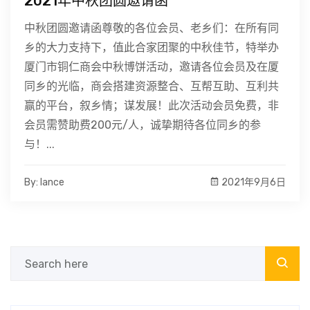
2021年中秋团圆邀请函
中秋团圆邀请函尊敬的各位会员、老乡们：在所有同
乡的大力支持下，值此合家团聚的中秋佳节，特举办
厦门市铜仁商会中秋博饼活动，邀请各位会员及在厦
同乡的光临，商会搭建资源整合、互帮互助、互利共
赢的平台，叙乡情；谋发展！此次活动会员免费，非
会员需赞助费200元/人，诚挚期待各位同乡的参
与！...
By: lance
2021年9月6日