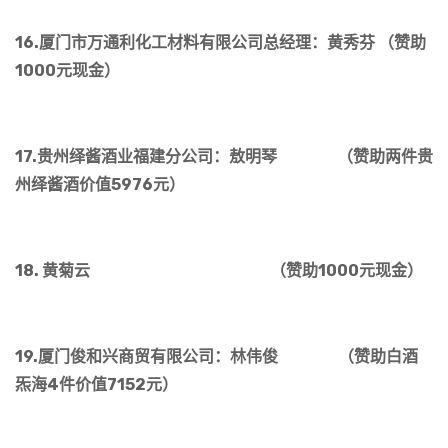
16.厦门市万通利化工材料有限公司总经理：黄秀芬 （赞助
1000元现金）
17.贵州绎酱酒业福建分公司：敖明琴 （赞助两件贵
州绎酱酒价值5976元）
18. 黄菊云 （赞助1000元现金）
19.厦门俊和兴商贸有限公司：林伟俊 （赞助白酒
炁海4件价值7152元）