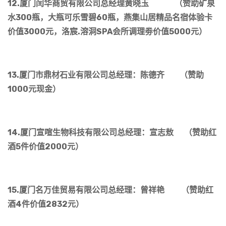
12.厦门闰华商贸有限公司总经理黄晓玉 （赞助矿泉
水300瓶，大瓶可乐雪碧60瓶，燕集山居精品名宿体验卡
价值3000元，洛宸.溶洞SPA会所调理劵价值5000元）
13.厦门市鼎材石业有限公司总经理：陈德齐 （赞助
1000元现金）
14.厦门宣喧生物科技有限公司总经理：宣志敖 （赞助红
酒5件价值2000元）
15.厦门名万佳贸易有限公司总经理：曾祥艳 （赞助红
酒4件价值2832元）