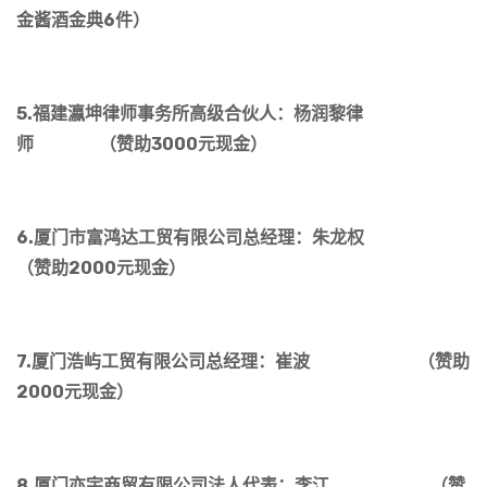
金酱酒金典6件）
5.福建瀛坤律师事务所高级合伙人：杨润黎律
师 （赞助3000元现金）
6.厦门市富鸿达工贸有限公司总经理：朱龙权
（赞助2000元现金）
7.厦门浩屿工贸有限公司总经理：崔波 （赞助
2000元现金）
8.厦门亦宇商贸有限公司法人代表：李江 （赞