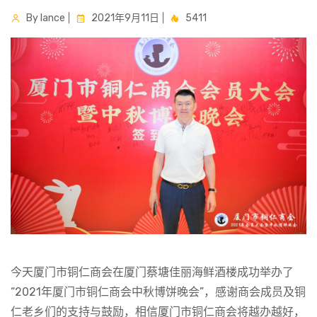
By lance
2021年9月11日
5411
今天厦门市铜仁商会在厦门蔡塘佳丽海鲜酒楼成功举办了
“2021年厦门市铜仁商会中秋博饼晚会”，感谢商会成员及铜
仁老乡们的支持与鼓励，相信厦门市铜仁商会将越办越好，